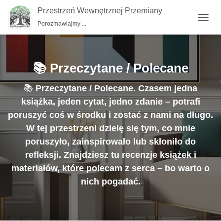
Przestrzeń Wewnętrznej Przemiany
Porozmawiajmy ...
PRZE
NAWI
📚 Przeczytane / Polecane
📚
Przeczytane / Polecane. Czasem jedna
książka, jeden cytat, jedno zdanie – potrafi
poruszyć coś w środku i zostać z nami na długo.
W tej przestrzeni dzielę się tym, co mnie
poruszyło, zainspirowało lub skłoniło do
refleksji. Znajdziesz tu recenzje książek i
materiałów, które polecam z serca – bo warto o
nich pogadać.