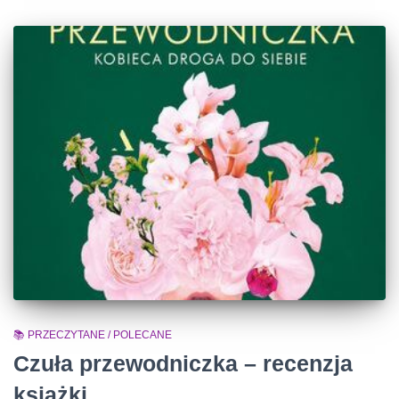
📚 PRZECZYTANE / POLECANE
Czuła przewodniczka – recenzja
książki