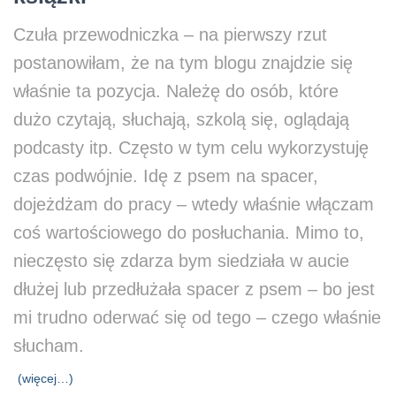
Czuła przewodniczka – na pierwszy rzut
postanowiłam, że na tym blogu znajdzie się
właśnie ta pozycja. Należę do osób, które
dużo czytają, słuchają, szkolą się, oglądają
podcasty itp. Często w tym celu wykorzystuję
czas podwójnie. Idę z psem na spacer,
dojeżdżam do pracy – wtedy właśnie włączam
coś wartościowego do posłuchania. Mimo to,
nieczęsto się zdarza bym siedziała w aucie
dłużej lub przedłużała spacer z psem – bo jest
mi trudno oderwać się od tego – czego właśnie
słucham.
(więcej…)