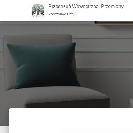
Przestrzeń Wewnętrznej Przemiany
Porozmawiajmy ...