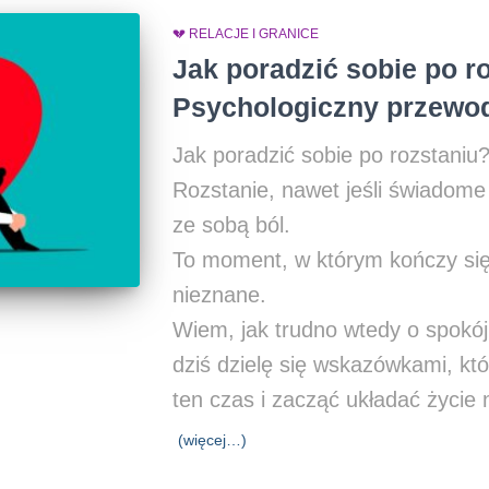
💔 RELACJE I GRANICE
Jak poradzić sobie po r
Psychologiczny przewod
Jak poradzić sobie po rozstaniu
Rozstanie, nawet jeśli świadome
ze sobą ból.
To moment, w którym kończy się
nieznane.
Wiem, jak trudno wtedy o spokój 
dziś dzielę się wskazówkami, k
ten czas i zacząć układać życie
(więcej…)