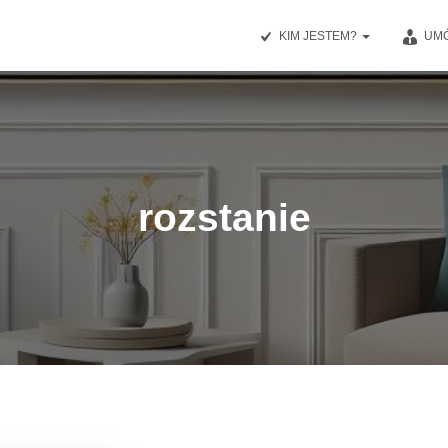
KIM JESTEM?
UMÓ
rozstanie